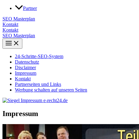
Zum
Partner
Inhalt
springen
SEO Masterplan
Kontakt
Kontakt
SEO Masterplan
24-Schritte-SEO-System
Datenschutz
Disclaimer
Impressum
Kontakt
Partnerseiten und Links
Werbung schalten auf unseren Seiten
Impressum