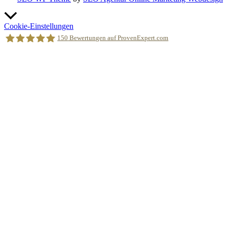
Nach
oben
Cookie-Einstellungen
scrollen
150
Bewertungen auf ProvenExpert.com
Holger Korsten